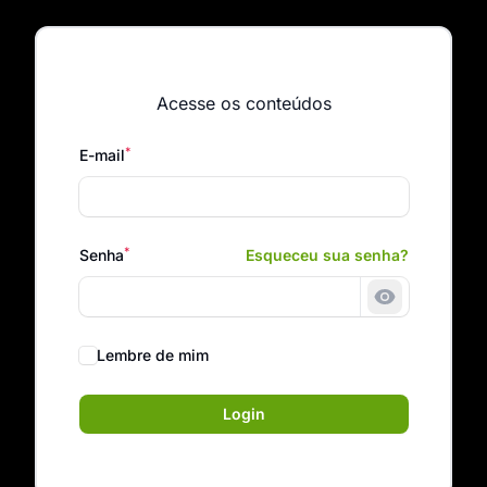
Acesse os conteúdos
*
E-mail
*
Senha
Esqueceu sua senha?
Mostrar sen
Lembre de mim
Login